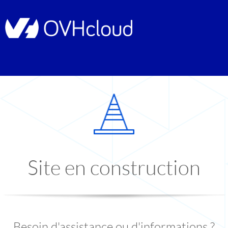
Site en construction
Besoin d'assistance ou d'informations ?